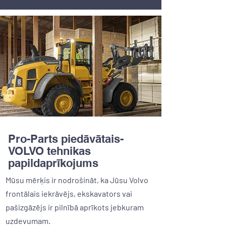
Pro-Parts piedāvātais-
VOLVO tehnikas
papildaprīkojums
Mūsu mērķis ir nodrošināt, ka Jūsu Volvo
frontālais iekrāvējs, ekskavators vai
pašizgāzējs ir pilnībā aprīkots jebkuram
uzdevumam.