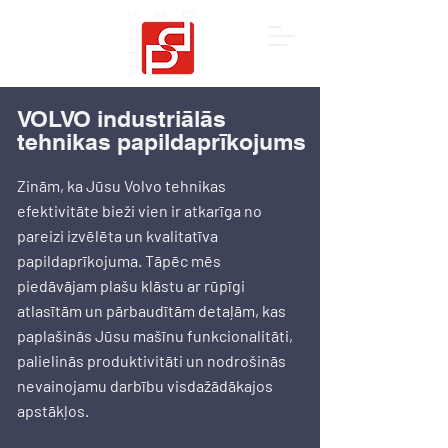
VOLVO industriālās
tehnikas papildaprīkojums
Zinām, ka Jūsu Volvo tehnikas
efektivitāte bieži vien ir atkarīga no
pareizi izvēlēta un kvalitatīva
papildaprīkojuma. Tāpēc mēs
piedāvājam plašu klāstu ar rūpīgi
atlasītām un pārbaudītām detaļām, kas
paplašinās Jūsu mašīnu funkcionalitāti,
palielinās produktivitāti un nodrošinās
nevainojamu darbību visdažādākajos
apstākļos.