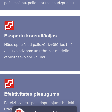
pašu mašīnu, palielinot tās daudzpusību.
Ekspertu konsultācijas
Mūsu speciālisti palīdzēs izvēlēties tieši
Jūsu vajadzībām un tehnikas modelim
atbilstošāko aprīkojumu.
Efektivitātes pieaugums
Pareizi izvēlēts papildaprīkojums būtiski
uzlabo darba procesus un samazina