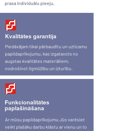
prasa individuālu pieeju.
Kvalitātes garantija
Piedāvājam tikai pārbaudītu un uzticamu
papildaprīkojumu, kas izgatavots no
augstas kvalitātes materiāliem,
nodrošinot ilgmūžību un izturību.
Funkcionalitātes
paplašināšana
Ar mūsu papildaprīkojumu Jūs varēsiet
veikt plašāku darbu klāstu ar vienu un to