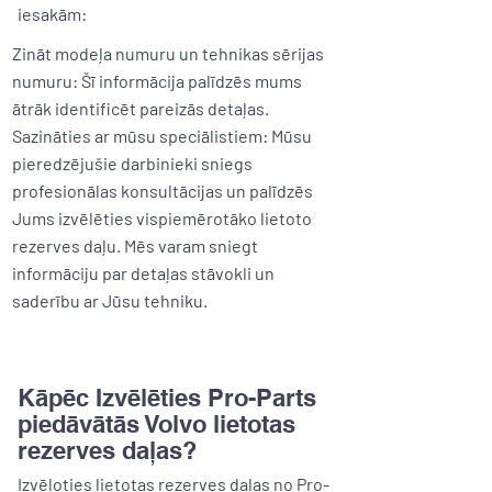
iesakām:
Zināt modeļa numuru un tehnikas sērijas
numuru: Šī informācija palīdzēs mums
ātrāk identificēt pareizās detaļas.
Sazināties ar mūsu speciālistiem: Mūsu
pieredzējušie darbinieki sniegs
profesionālas konsultācijas un palīdzēs
Jums izvēlēties vispiemērotāko lietoto
rezerves daļu. Mēs varam sniegt
informāciju par detaļas stāvokli un
saderību ar Jūsu tehniku.
Kāpēc Izvēlēties Pro-Parts
piedāvātās Volvo lietotas
rezerves daļas?
Izvēloties lietotas rezerves daļas no Pro-