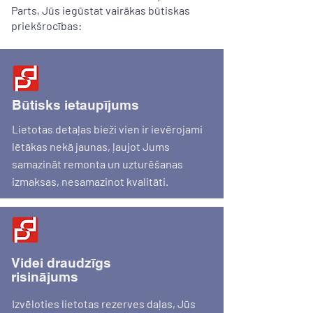
Parts, Jūs iegūstat vairākas būtiskas
priekšrocības:
Būtisks ietaupījums
Lietotas detaļas bieži vien ir ievērojami
lētākas nekā jaunas, ļaujot Jums
samazināt remonta un uzturēšanas
izmaksas, nesamazinot kvalitāti.
Videi draudzīgs
risinājums
Izvēloties lietotas rezerves daļas, Jūs