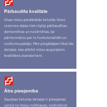
Pārbaudīta kvalitāte
Visas mūsu piedāvātās lietotās Volvo
rezerves daļas tiek rūpīgi pārbaudītas,
demontētas un novērtētas, lai
pārliecinātos par to funkcionalitāti un
nodiluma pakāpi. Mēs piegādājam tikai tās
detaļas, kas atbilst mūsu augstajiem
kvalitātes standartiem.
Ātra pieejamība
Daudzas lietotas detaļas ir pieejamas
uzreiz no mūsu noliktavas, nodrošinot