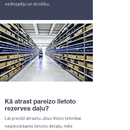
veiktspēju un drošību.
Kā atrast pareizo lietoto
rezerves daļu?
Lai precīzi atrastu Jūsu Volvo tehnikai
nepieciešamo lietoto detaļu, mēs