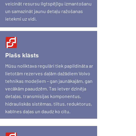
veicināt resursu ilgtspējīgu izmantošanu
un samazināt jaunu detaļu ražošanas
ietekmi uz vidi.
Plašs klāsts
Mūsu noliktava regulāri tiek papildināta ar
lietotām rezerves daļām dažādiem Volvo
tehnikas modeļiem – gan jaunākajām, gan
vecākām paaudzēm. Tas ietver dzinēja
detaļas, transmisijas komponentus,
hidrauliskās sistēmas, tiltus, reduktorus,
kabīnes daļas un daudz ko citu.