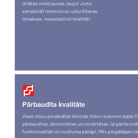
lētākas nekā jaunas, ļaujot Jums
samazināt remonta un uzturēšanas
izmaksas, nesamazinot kvalitāti.
Pārbaudīta kvalitāte
Visas mūsu piedāvātās lietotās Volvo rezerves daļas ti
pārbaudītas, demontētas un novērtētas, lai pārliecinā
funkcionalitāti un nodiluma pakāpi. Mēs piegādājam tik