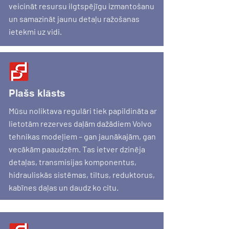
veicināt resursu ilgtspējīgu izmantošanu
un samazināt jaunu detaļu ražošanas
ietekmi uz vidi.
Plašs klāsts
Mūsu noliktava regulāri tiek papildināta ar
lietotām rezerves daļām dažādiem Volvo
tehnikas modeļiem – gan jaunākajām, gan
vecākām paaudzēm. Tas ietver dzinēja
detaļas, transmisijas komponentus,
hidrauliskās sistēmas, tiltus, reduktorus,
kabīnes daļas un daudz ko citu.