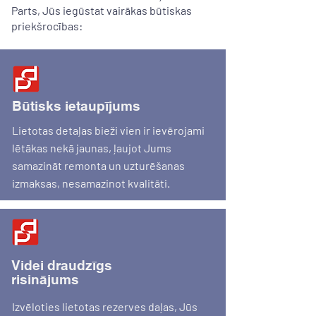
Parts, Jūs iegūstat vairākas būtiskas
priekšrocības:
Būtisks ietaupījums
Lietotas detaļas bieži vien ir ievērojami
lētākas nekā jaunas, ļaujot Jums
samazināt remonta un uzturēšanas
izmaksas, nesamazinot kvalitāti.
Videi draudzīgs
risinājums
Izvēloties lietotas rezerves daļas, Jūs