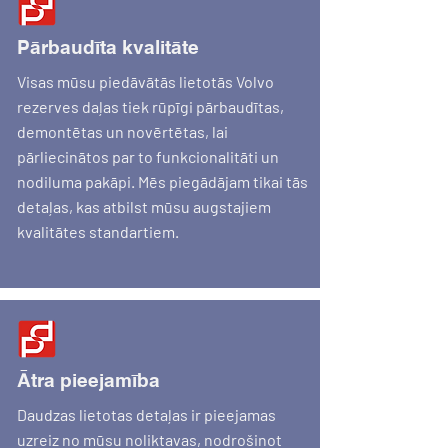
Pārbaudīta kvalitāte
Visas mūsu piedāvātās lietotās Volvo
rezerves daļas tiek rūpīgi pārbaudītas,
demontētas un novērtētas, lai
pārliecinātos par to funkcionalitāti un
nodiluma pakāpi. Mēs piegādājam tikai tās
detaļas, kas atbilst mūsu augstajiem
kvalitātes standartiem.
Ātra pieejamība
Daudzas lietotas detaļas ir pieejamas
uzreiz no mūsu noliktavas, nodrošinot