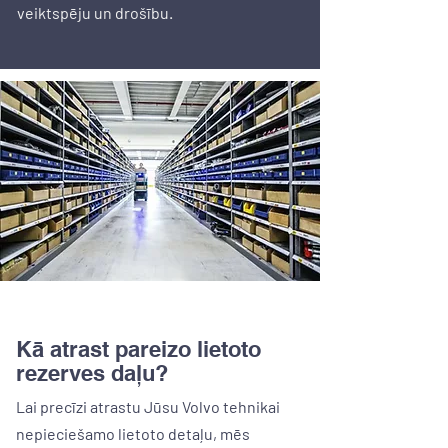
veiktspēju un drošību.
Kā atrast pareizo lietoto
rezerves daļu?
Lai precīzi atrastu Jūsu Volvo tehnikai
nepieciešamo lietoto detaļu, mēs