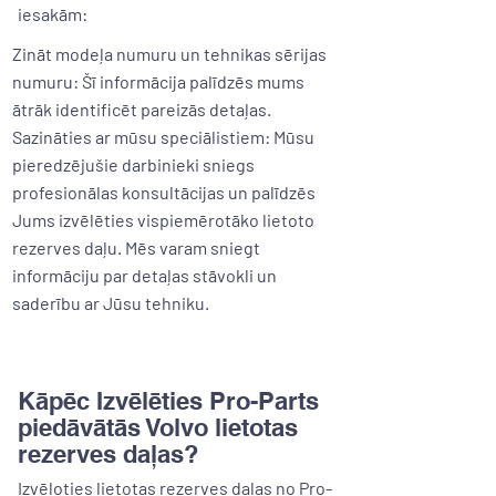
iesakām:
Zināt modeļa numuru un tehnikas sērijas
numuru: Šī informācija palīdzēs mums
ātrāk identificēt pareizās detaļas.
Sazināties ar mūsu speciālistiem: Mūsu
pieredzējušie darbinieki sniegs
profesionālas konsultācijas un palīdzēs
Jums izvēlēties vispiemērotāko lietoto
rezerves daļu. Mēs varam sniegt
informāciju par detaļas stāvokli un
saderību ar Jūsu tehniku.
Kāpēc Izvēlēties Pro-Parts
piedāvātās Volvo lietotas
rezerves daļas?
Izvēloties lietotas rezerves daļas no Pro-