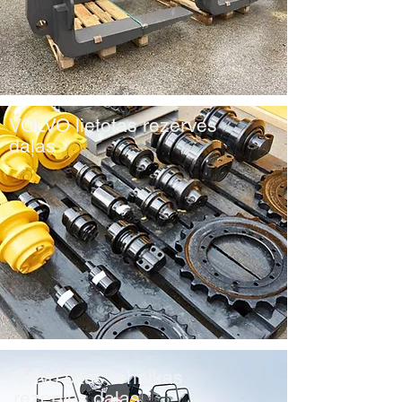
VOLVO lietotas rezerves
daļas
Volvo citas tehnikas
rezerves daļas