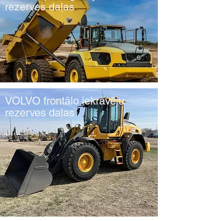
rezerves daļas
VOLVO frontālo iekrāvēju
rezerves daļas