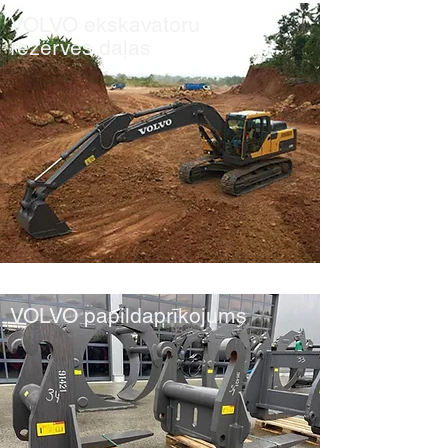
VOLVO ekskavatoru
rezerves daļas
VOLVO papildaprīkojums